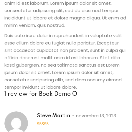
anim id est laborum. Lorem ipsum dolor sit amet,
consectetur adipiscing elit, sed do eiusmod tempor
incididunt ut labore et dolore magna aliqua. Ut enim ad
minim veniam, quis nostrud.
Duis aute irure dolor in reprehenderit in voluptate velit
esse cillum dolore eu fugiat nulla pariatur. Excepteur
sint occaecat cupidatat non proident, sunt in culpa qui
officia deserunt mollit anim id est laborum. Stet clita
kasd gubergren, no sea takimata sanctus est Lorem
ipsum dolor sit amet. Lorem ipsum dolor sit amet,
consetetur sadipscing elitr, sed diam nonumy eirmod
tempor invidunt ut labore dolore.
1 review for
Book Demo O
novembre 13, 2023
Steve Martin
5
out of 5