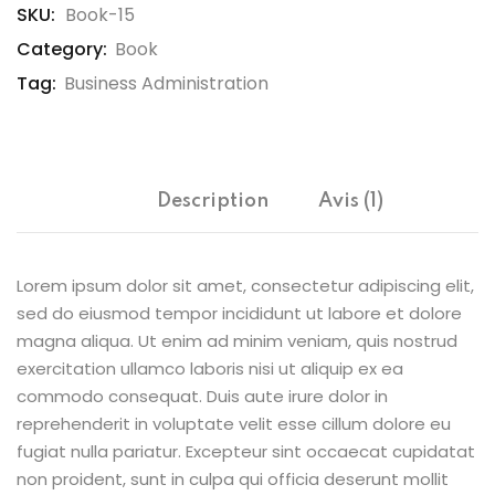
SKU:
Book-15
Category:
Book
Tag:
Business Administration
Description
Avis (1)
Lorem ipsum dolor sit amet, consectetur adipiscing elit,
sed do eiusmod tempor incididunt ut labore et dolore
magna aliqua. Ut enim ad minim veniam, quis nostrud
exercitation ullamco laboris nisi ut aliquip ex ea
commodo consequat. Duis aute irure dolor in
reprehenderit in voluptate velit esse cillum dolore eu
fugiat nulla pariatur. Excepteur sint occaecat cupidatat
non proident, sunt in culpa qui officia deserunt mollit