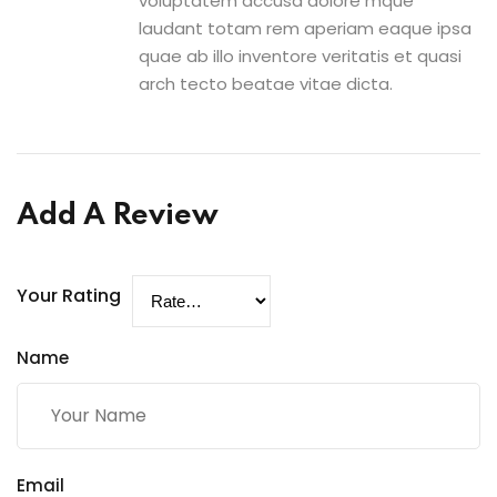
voluptatem accusa dolore mque
laudant totam rem aperiam eaque ipsa
quae ab illo inventore veritatis et quasi
arch tecto beatae vitae dicta.
Add A Review
Your Rating
Name
Email