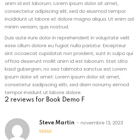
anim id est laborum. Lorem ipsum dolor sit amet,
consectetur adipiscing elit, sed do eiusmod tempor
incididunt ut labore et dolore magna aliqua. Ut enim ad
minim veniam, quis nostrud.
Duis aute irure dolor in reprehenderit in voluptate velit
esse cillum dolore eu fugiat nulla pariatur. Excepteur
sint occaecat cupidatat non proident, sunt in culpa qui
officia deserunt mollit anim id est laborum. Stet clita
kasd gubergren, no sea takimata sanctus est Lorem
ipsum dolor sit amet. Lorem ipsum dolor sit amet,
consetetur sadipscing elitr, sed diam nonumy eirmod
tempor invidunt ut labore dolore.
2 reviews for
Book Demo F
novembre 13, 2023
Steve Martin
5
out of 5