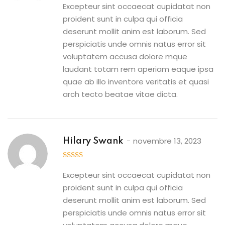
Excepteur sint occaecat cupidatat non
proident sunt in culpa qui officia
deserunt mollit anim est laborum. Sed
perspiciatis unde omnis natus error sit
voluptatem accusa dolore mque
laudant totam rem aperiam eaque ipsa
quae ab illo inventore veritatis et quasi
arch tecto beatae vitae dicta.
novembre 13, 2023
Hilary Swank
3
out
of 5
Excepteur sint occaecat cupidatat non
proident sunt in culpa qui officia
deserunt mollit anim est laborum. Sed
perspiciatis unde omnis natus error sit