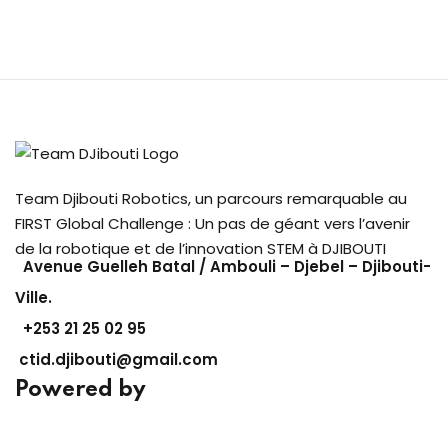
Team Djibouti Robotics, un parcours remarquable au
FIRST Global Challenge : Un pas de géant vers l’avenir
de la robotique et de l’innovation STEM à DJIBOUTI
Avenue Guelleh Batal / Ambouli – Djebel – Djibouti-
Ville.
+253
21 25 02 95
ctid.djibouti@gmail.com
Powered by